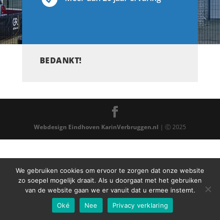
BEDANKT!
Webdesign Eindhoven
KarinVerbruggen.nl
| Ⓒ 2025
We gebruiken cookies om ervoor te zorgen dat onze website
zo soepel mogelijk draait. Als u doorgaat met het gebruiken
van de website gaan we er vanuit dat u ermee instemt.
Oké
Nee
Privacy verklaring