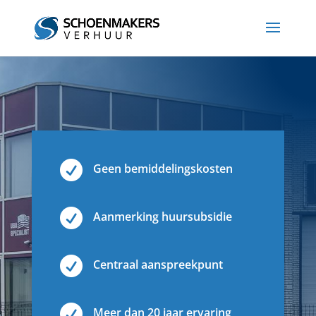

Geen bemiddelingskosten

Aanmerking huursubsidie

Centraal aanspreekpunt

Meer dan 20 jaar ervaring