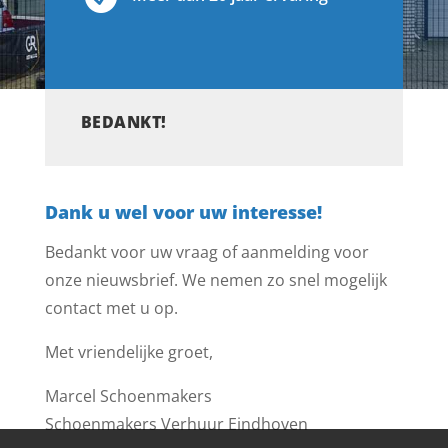
BEDANKT!
Dank u wel voor uw interesse!
Bedankt voor uw vraag of aanmelding voor
onze nieuwsbrief. We nemen zo snel mogelijk
contact met u op.
Met vriendelijke groet,
Marcel Schoenmakers
Schoenmakers Verhuur Eindhoven